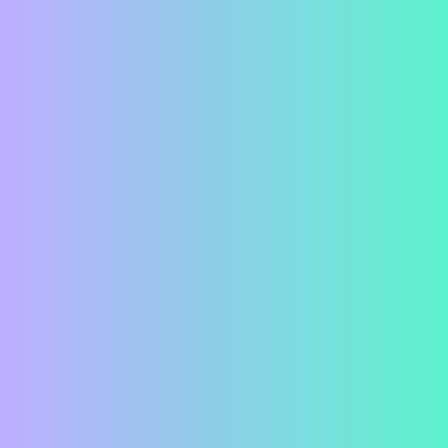
Emaldo Power Store AI
Huawei LUNA2000
Sigenergy SigenStor
SAJ HS3