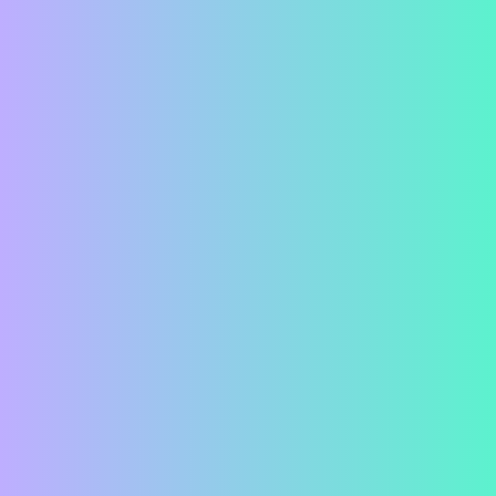
Kontakta oss för kostnadsfri rådgivning