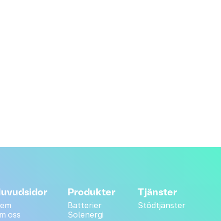
uvudsidor
Produkter
Tjänster
em
Batterier
Stödtjänster
m oss
Solenergi