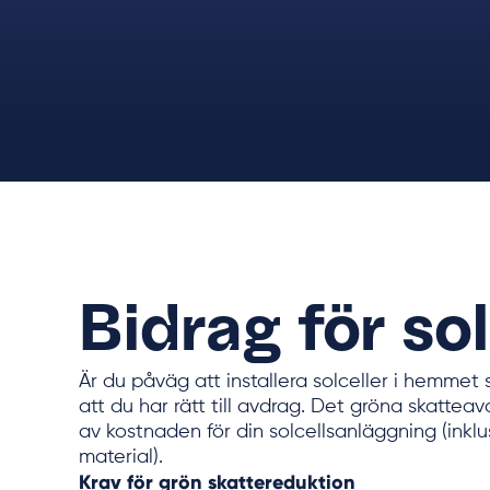
Bidrag för sol
Är du påväg att installera solceller i hemmet 
att du har rätt till avdrag. Det gröna skattea
av kostnaden för din solcellsanläggning (inkl
material).
Krav för grön skattereduktion