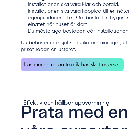
Installationen ska vara klar och betald.
Installationen ska vara kopplad till en nät
egenproducerad el. Om bostaden byggs, sk
elnätet när huset är klart.
Du måste äga bostaden där installationen 
Du behöver inte själv ansöka om bidraget, uta
priset redan är justerat.
Läs mer om grön teknik hos skatteverket
-Effektiv och hållbar uppvärmning
Prata med en