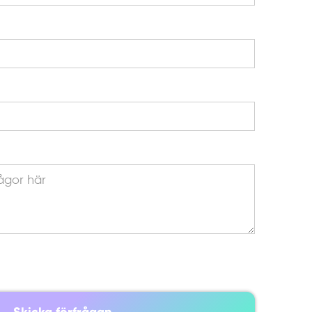
gritetspolicyn.