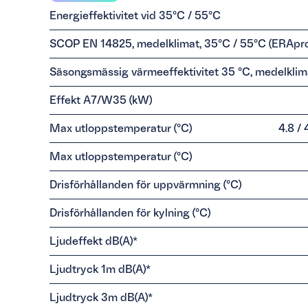
Energieffektivitet vid 35°C / 55°C
SCOP EN 14825, medelklimat, 35°C / 55°C (ERApr
Säsongsmässig värmeeffektivitet 35 °C, medelklim
Effekt A7/W35 (kW)
Max utloppstemperatur (°C)
4.8 / 
Max utloppstemperatur (°C)
Drisförhållanden för uppvärmning (°C)
Drisförhållanden för kylning (°C)
Ljudeffekt dB(A)*
Ljudtryck 1m dB(A)*
Ljudtryck 3m dB(A)*